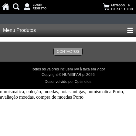
LOGIN
ARTIGOS:
0
REGISTO
TOTAL:
€ 0,00
Menu Produtos
CONTACTOS
Todos os valores incluem IVA à taxa em vigor
Copyright © NUMISPAR.pt 2026
Desenvolvido por Optimeios
numismatica, coleção, moedas, notas antigas, numismatica Porto,
avaliação moedas, compra de moedas Porto