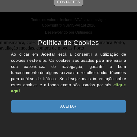
CONTACTOS
Todos os valores incluem IVA à taxa em vigor
Copyright © NUMISPAR.pt 2026
Desenvolvido por Optimeios
numismatica, coleção, moedas, notas antigas, numismatica Porto,
avaliação moedas, compra de moedas Porto