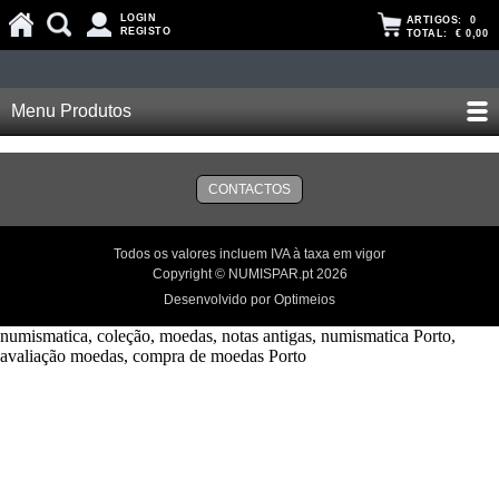
LOGIN
ARTIGOS:
0
REGISTO
TOTAL:
€ 0,00
Menu Produtos
CONTACTOS
Todos os valores incluem IVA à taxa em vigor
Copyright © NUMISPAR.pt 2026
Desenvolvido por Optimeios
numismatica, coleção, moedas, notas antigas, numismatica Porto,
avaliação moedas, compra de moedas Porto