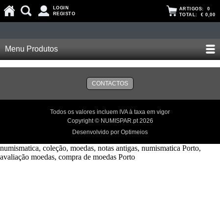
LOGIN
ARTIGOS:
0
REGISTO
TOTAL:
€ 0,00
Menu Produtos
CONTACTOS
Todos os valores incluem IVA à taxa em vigor
Copyright © NUMISPAR.pt 2026
Desenvolvido por Optimeios
numismatica, coleção, moedas, notas antigas, numismatica Porto,
avaliação moedas, compra de moedas Porto