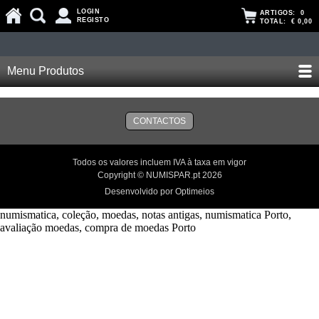
LOGIN
ARTIGOS:
0
REGISTO
TOTAL:
€ 0,00
Menu Produtos
CONTACTOS
Todos os valores incluem IVA à taxa em vigor
Copyright © NUMISPAR.pt 2026
Desenvolvido por Optimeios
numismatica, coleção, moedas, notas antigas, numismatica Porto,
avaliação moedas, compra de moedas Porto